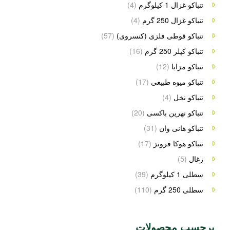
تنباکو غزال 1 کیلوگرم
(4)
تنباکو غزال 250 گرم
(4)
تنباکو قوطی فلزی (کنسروی)
(57)
تنباکو کپلر 250 گرم
(16)
تنباکو مزایا
(12)
تنباکو میوه طبیعی
(17)
تنباکو نخل
(4)
تنباکو نهرین باکسی
(20)
تنباکو هانی وان
(31)
تنباکو هوکا فروتز
(17)
زغال
(5)
سطلی 1 کیلوگرم
(39)
سطلی 250 گرم
(110)
برچسب محصولات