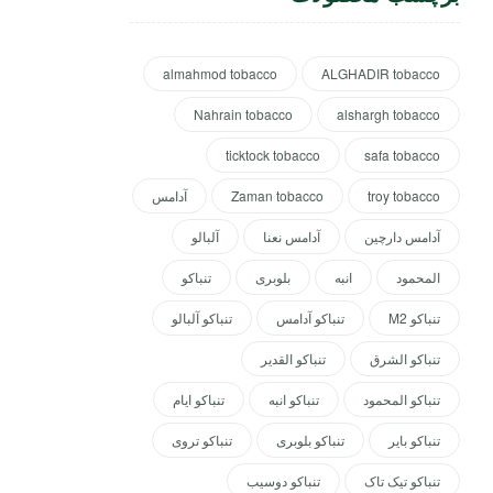
almahmod tobacco
ALGHADIR tobacco
Nahrain tobacco
alshargh tobacco
ticktock tobacco
safa tobacco
troy tobacco
Zaman tobacco
آدامس
آدامس دارچین
آدامس نعنا
آلبالو
المحمود
انبه
بلوبری
تنباکو
تنباکو M2
تنباکو آدامس
تنباکو آلبالو
تنباکو الشرق
تنباکو القدیر
تنباکو المحمود
تنباکو انبه
تنباکو ایام
تنباکو بایر
تنباکو بلوبری
تنباکو تروی
تنباکو تیک تاک
تنباکو دوسیب