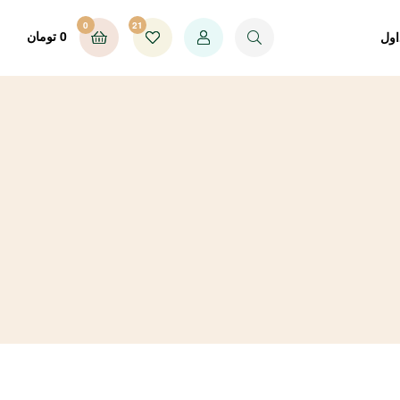
0
21
0
تومان
اول