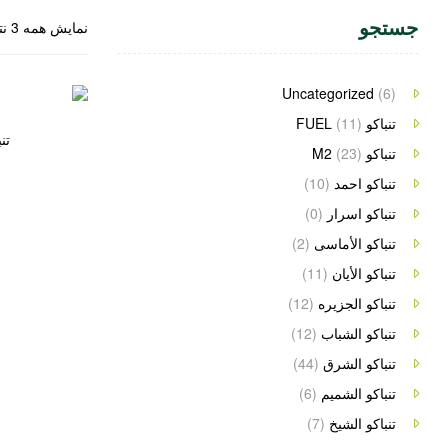
جستجو
نمایش همه 3 نتیجه
Uncategorized
(6)
تنباکو FUEL
(11)
تن
تنباکو M2
(23)
تنباکو احمد
(10)
تنباکو اسرار
(0)
تنباکو الأماسی
(2)
تنباکو الأیان
(11)
تنباکو الجزیره
(12)
تنباکو الشباب
(12)
تنباکو الشرق
(44)
تنباکو الشمیم
(6)
تنباکو الشیخ
(7)