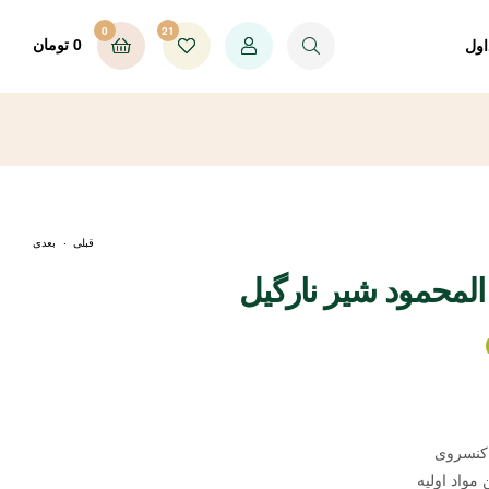
0
21
0
تومان
اول
.
قبلی
بعدی
المحمود شیر نارگیل
CALL FOR PRICE
CALL FOR PRICE
کنسروی
 مواد اولیه