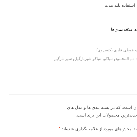
استفاده بلند مدت
 علاقه‌مندی‌ها
کو قوطی فلزی (کنسروی)
al
,
المحمود
,
تنباکو
,
تنباکو شیرنارگیل
,
شیر نارگیل
هان است. که در بسته بندی ها و مدل های
جدیدترین محصولات این برند است.
د.
بخش‌های موردنیاز علامت‌گذاری شده‌اند
*