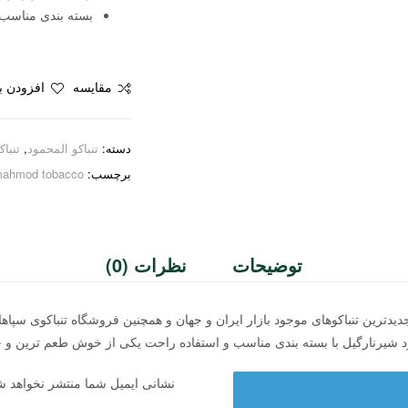
بسته بندی مناسب 
مقایسه
افزودن به
دسته:
تنباکو المحمود
,
تنبا
برچسب:
mahmod tobacco
توضیحات
نظرات (0)
 جدیدترین تنباکوهای موجود بازار ایران و جهان و همچنین فروشگاه تنباکوی سپا
ود شیرنارگیل با بسته بندی مناسب و استفاده راحت یکی از خوش طعم ترین و 
نشانی ایمیل شما منتشر نخواهد ش