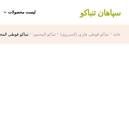
سپاهان تنباکو
لیست محصولات
خانه
تنباکو قوطی فلزی (کنسروی)
تنباکو المحمود
تنباکو قوطی المح