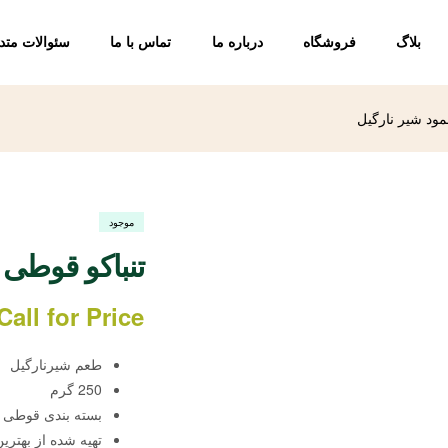
بلاگ
فروشگاه
درباره ما
تماس با ما
سئوالات متد
مود شیر نارگیل
موجود
تنباکو قوطی 
Call for Price
طعم شیرنارگیل
250 گرم
بسته بندی قوطی 
تهیه شده از بهترین