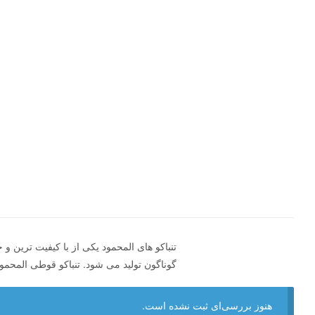
تنباکو های المحمود یکی از با کیفیت ترین و
گوناگون تولید می شود. تنباکو قوطی المحم
هنوز بررسی‌ای ثبت نشده است.