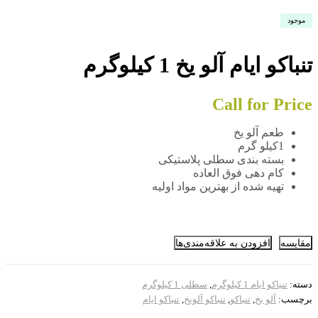
موجود
تنباکو ایام آلو یخ 1 کیلوگرم
Call for Price
طعم آلو یخ
1کیلو گرم
بسته بندی سطلی پلاستیکی
کام دهی فوق العاده
تهیه شده از بهترین مواد اولیه
مقایسه
افزودن به علاقه‌مندی‌ها
دسته:
تنباکو ایام 1 کیلوگرم
,
سطلی 1 کیلوگرم
برچسب:
آلو یخ
,
تنباکو
,
تنباکو آلویخ
,
تنباکو ایام