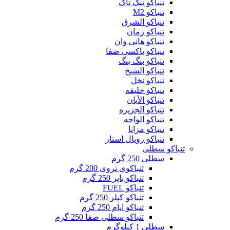
تنباکو تیک تاک
تنباکو M2
تنباکو الشرق
تنباکو زمان
تنباکو هانی وان
تنباکو باکسی صفا
تنباکو بنگ بنگ
تنباکو الشیخ
تنباکو نخل
تنباکو خلیفه
تنباکو الأیان
تنباکو الجزیره
تنباکو الواحه
تنباکو مزایا
تنباکو رویال استار
تنباکو سطلی
سطلی 250 گرم
تنباکوی تروی 200 گرم
تنباکو بایر 250 گرم
تنباکو FUEL
تنباکو کپلر 250 گرم
تنباکو ایام 250 گرم
تنباکو سطلی صفا 250 گرم
سطلی 1 کیلوگرم